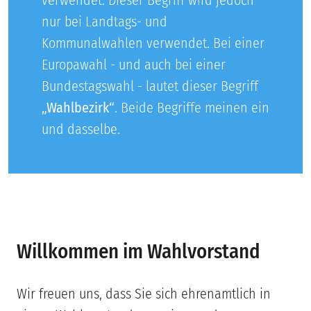
verwendet. Dieser Begriff wird jedoch
nur bei Landtags- und
Kommunalwahlen verwendet. Bei einer
Europawahl - und auch bei einer
Bundestagswahl - lautet dieser Begriff
„Wahlbezirk“
. Beide Begriffe meinen ein
und dasselbe.
Willkommen im Wahlvorstand
Wir freuen uns, dass Sie sich ehrenamtlich in