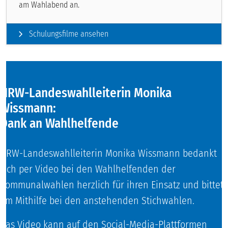
am Wahlabend an.
Schulungsfilme ansehen
NRW-Landeswahlleiterin Monika
Wissmann:
Dank an Wahlhelfende
NRW-Landeswahlleiterin Monika Wissmann bedankt
sich per Video bei den Wahlhelfenden der
Kommunalwahlen herzlich für ihren Einsatz und bittet
um Mithilfe bei den anstehenden Stichwahlen.
Das Video kann auf den Social-Media-Plattformen