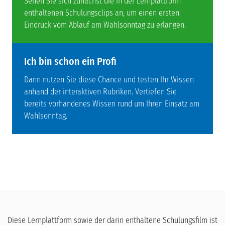
Sehen Sie sich zunächst die in der Lernplattform
enthaltenen Schulungsclips an, um einen ersten
Eindruck vom Ablauf am Wahlsonntag zu erlangen.
Ich bin schon ein Profi
Dann nutzen Sie diese Chance und testen Ihr Wissen
anhand der interaktiven Rubriken. Vertiefen Sie
bereits vorhandenes Wissen rund um Ihren Einsatz am
Wahlsonntag.
Diese Lernplattform sowie der darin enthaltene Schulungsfilm ist