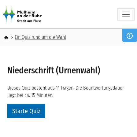
Direkt zum Inhalt
Pfadnavigation
Ein Quiz rund um die Wahl
Niederschrift (Urnenwahl)
Dieses Quiz besteht aus 11 Fragen. Die Beantwortungsdauer
liegt bei ca. 15 Minuten.
Starte Quiz