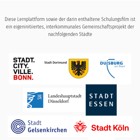
Diese Lernplattform sowie der darin enthaltene Schulungsfilm ist
ein eigeninitiiertes, interkommunales Gemeinschaftsprojekt der
nachfolgenden Städte