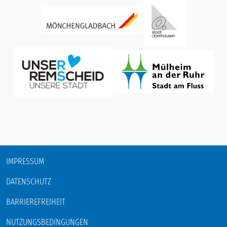
IMPRESSUM
DATENSCHUTZ
BARRIEREFREIHEIT
NUTZUNGSBEDINGUNGEN