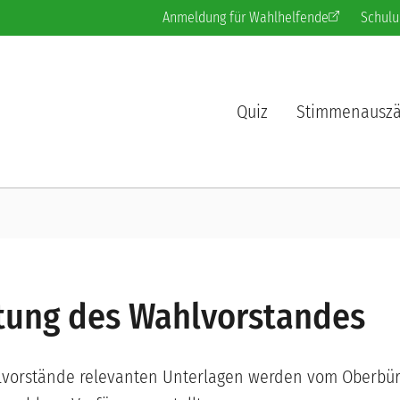
Anmeldung für Wahlhelfende
Schulu
Quiz
Stimmenauszä
tung des Wahlvorstandes
hlvorstände relevanten Unterlagen werden vom Oberbür