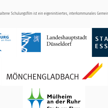
altene Schulungsfilm ist ein eigeninitiiertes, interkommunales Geme