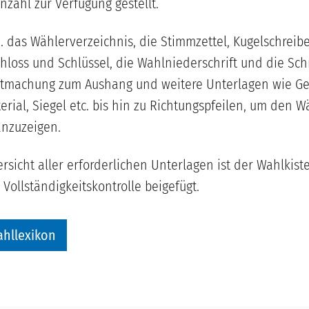
zahl zur Verfügung gestellt.
. das Wählerverzeichnis, die Stimmzettel, Kugelschreibe
hloss und Schlüssel, die Wahlniederschrift und die Sc
tmachung zum Aushang und weitere Unterlagen wie Ges
rial, Siegel etc. bis hin zu Richtungspfeilen, um den 
nzuzeigen.
rsicht aller erforderlichen Unterlagen ist der Wahlkist
Vollständigkeitskontrolle beigefügt.
ahllexikon