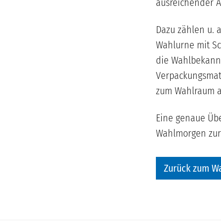
ausreichender An
Dazu zählen u. a
Wahlurne mit Sc
die Wahlbekann
Verpackungsmate
zum Wahlraum a
Eine genaue Übe
Wahlmorgen zur 
Zurück zum W