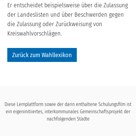
Er entscheidet beispielsweise über die Zulassung
der Landeslisten und über Beschwerden gegen
die Zulassung oder Zurückweisung von
Kreiswahlvorschlägen.
Zurück zum Wahllexikon
Diese Lernplattform sowie der darin enthaltene Schulungsfilm ist
ein eigeninitiiertes, interkommunales Gemeinschaftsprojekt der
nachfolgenden Städte