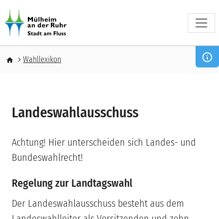
Direkt zum Inhalt
Pfadnavigation
Wahllexikon
Landeswahlausschuss
Achtung! Hier unterscheiden sich Landes- und
Bundeswahlrecht!
Regelung zur Landtagswahl
Der Landeswahlausschuss besteht aus dem
Landeswahlleiter als Vorsitzenden und zehn