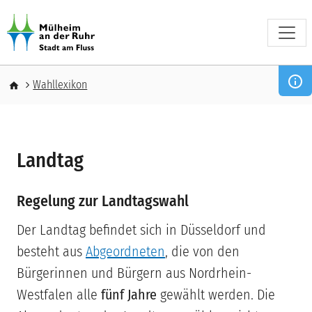
Direkt zum Inhalt
Pfadnavigation
Wahllexikon
Landtag
Regelung zur Landtagswahl
Der Landtag befindet sich in Düsseldorf und
besteht aus
Abgeordneten
, die von den
Bürgerinnen und Bürgern aus Nordrhein-
Westfalen alle
fünf Jahre
gewählt werden. Die