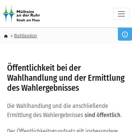
Direkt zum Inhalt
Pfadnavigation
Wahllexikon
Öffentlichkeit bei der
Wahlhandlung und der Ermittlung
des Wahlergebnisses
Die Wahlhandlung und die anschließende
Ermittlung des Wahlergebnisses
sind öffentlich
.
Der Öffentlichkeitsgrundsatz gilt insbesondere