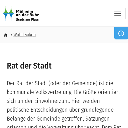
Direkt zum Inhalt
Pfadnavigation
Wahllexikon
Rat der Stadt
Der Rat der Stadt (oder der Gemeinde) ist die
kommunale Volksvertretung. Die Größe orientiert
sich an der Einwohnerzahl. Hier werden
politische Entscheidungen über grundlegende
Belange der Gemeinde getroffen, Satzungen
erlassen und die Verwaltung überwacht. Dem Rat