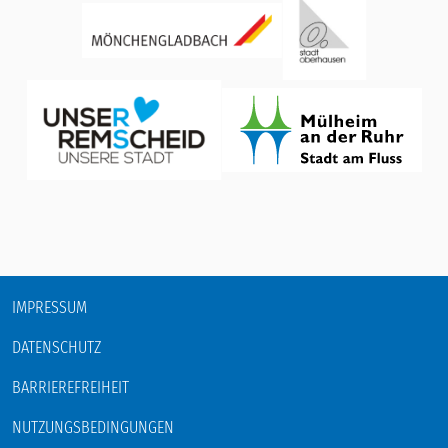
IMPRESSUM
DATENSCHUTZ
BARRIEREFREIHEIT
NUTZUNGSBEDINGUNGEN