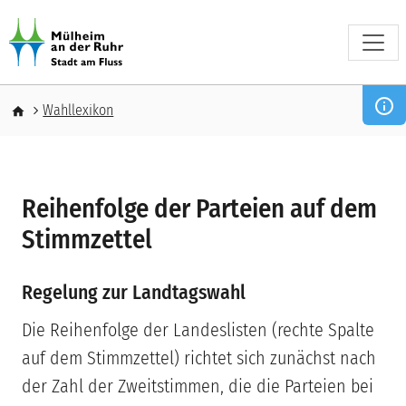
Direkt zum Inhalt
Pfadnavigation
Wahllexikon
Reihenfolge der Parteien auf dem
Stimmzettel
Regelung zur Landtagswahl
Die Reihenfolge der Landeslisten (rechte Spalte
auf dem Stimmzettel) richtet sich zunächst nach
der Zahl der Zweitstimmen, die die Parteien bei