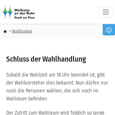
Direkt zum Inhalt
Pfadnavigation
Wahllexikon
Schluss der Wahlhandlung
Sobald die Wahlzeit um 18 Uhr beendet ist, gibt
der Wahlvorsteher dies bekannt. Nun dürfen nur
noch die Personen wählen, die sich noch im
Wahlraum befinden.
Der Zutritt zum Wahlraum wird folglich so lange