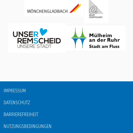
IMPRESSUM
DATENSCHUTZ
BARRIEREFREIHEIT
NUTZUNGSBEDINGUNGEN