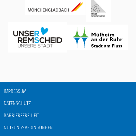
IMPRESSUM
DATENSCHUTZ
BARRIEREFREIHEIT
NUTZUNGSBEDINGUNGEN