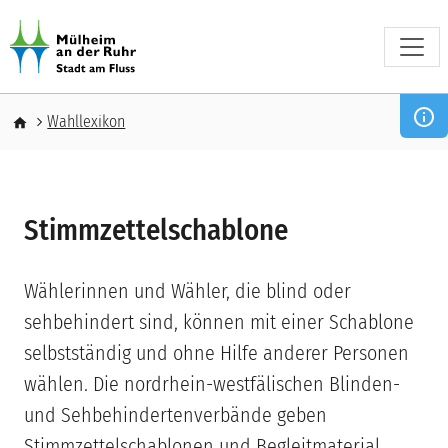
Direkt zum Inhalt
Pfadnavigation
Wahllexikon
Stimmzettelschablone
Wählerinnen und Wähler, die blind oder
sehbehindert sind, können mit einer Schablone
selbstständig und ohne Hilfe anderer Personen
wählen. Die nordrhein-westfälischen Blinden-
und Sehbehindertenverbände geben
Stimmzettelschablonen und Begleitmaterial,