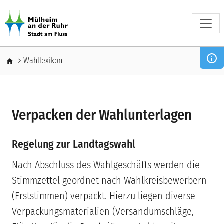
Direkt zum Inhalt
Pfadnavigation
Wahllexikon
Verpacken der Wahlunterlagen
Regelung zur Landtagswahl
Nach Abschluss des Wahlgeschäfts werden die
Stimmzettel geordnet nach Wahlkreisbewerbern
(Erststimmen) verpackt. Hierzu liegen diverse
Verpackungsmaterialien (Versandumschläge,